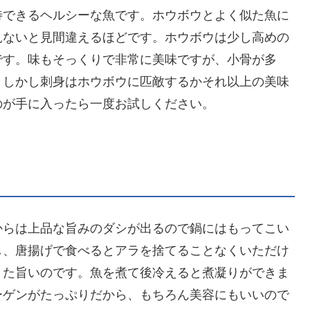
待できるヘルシーな魚です。ホウボウとよく似た魚に
見ないと見間違えるほどです。ホウボウは少し高めの
です。味もそっくりで非常に美味ですが、小骨が多
。しかし刺身はホウボウに匹敵するかそれ以上の美味
のが手に入ったら一度お試しください。
からは上品な旨みのダシが出るので鍋にはもってこい
し、唐揚げで食べるとアラを捨てることなくいただけ
また旨いのです。魚を煮て後冷えると煮凝りができま
ーゲンがたっぷりだから、もちろん美容にもいいので