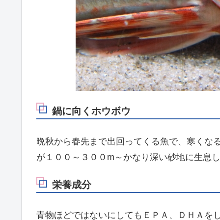
鍋に向くホウボウ
晩秋から春先まで出回ってくる魚で、寒くな
が１００～３００m～かなり深い砂地に生息
栄養成分
青物ほどではないにしてもＥＰＡ、ＤＨＡを