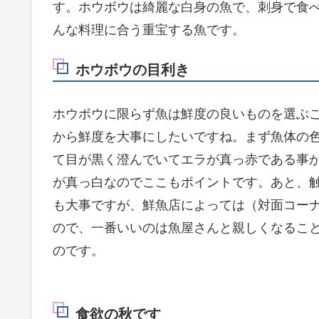
す。ホウボウは綺麗な白身の魚で、刺身で食
んな料理に合う重宝する魚です。
ホウボウの目利き
ホウボウに限らず魚は鮮度の良いものを選ぶ
から鮮度を大事にしたいですね。まず魚体の
て目が黒く澄んでいてエラが真っ赤である事
が真っ白なのでここもポイントです。あと、
も大事ですが、鮮魚店によっては（対面コー
ので、一番いいのは魚屋さんと親しくなるこ
のです。
食欲の秋です