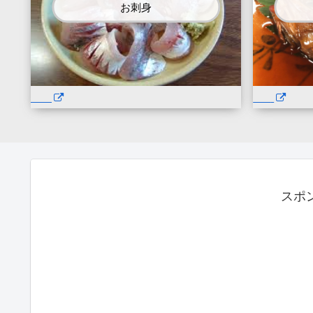
お刺身
スポ