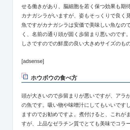
せる働きがあり、脳細胞を若く保つ効果も期
カナガシラがいますが、姿もそっくりで良く
魚ですがカナガシラは安価で美味しい魚なの
く、名前の通り頭が固く歩留まり悪いのです
しさですのでの鮮度の良い大きめサイズのも
[adsense]
ホウボウの食べ方
頭が大きいので歩留まりが悪いですが、アラ
の魚です。吸い物や味噌汁にしてもいいです
ますのでお勧めですよ。煮付けると、これが
すが、上品なゼラチン質でとても美味でコラ