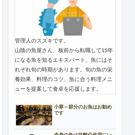
管理人のスズキです。
山陰の魚屋さん、板前から転職して15年
になる魚を知るエキスパート。魚にはそ
れぞれ旬の時期があります。旬の魚の栄
養効果、料理のコツ、魚に合う料理メニ
ューを提案して食卓を応援します。
小寒～節分のお魚はお勧め
です
赤身の魚は抗酸化作用にい