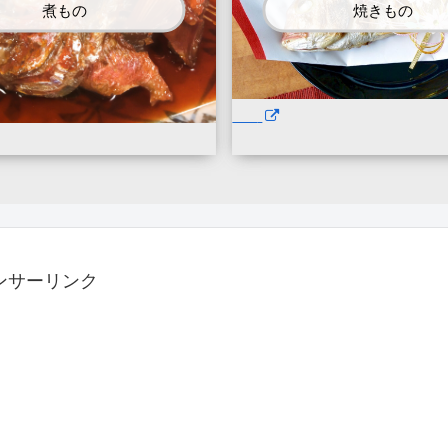
煮もの
焼きもの
ンサーリンク