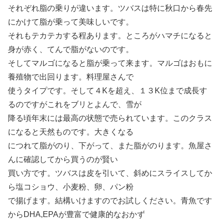
それぞれ脂の乗りが違います。ツバスは特に秋口から春先
にかけて脂が乗って美味しいです。
それもテカテカする程あります。ところがハマチになると
身が赤く、てんで脂がないのです。
そしてマルゴになると脂が乗って来ます。マルゴはおもに
養殖物で出回ります。料理屋さんで
使うタイプです。そして４Kを超え、１３K位まで成長す
るのですがこれをブリとよんで、雪が
降る頃年末には最高の状態で売られています。このクラス
になると天然ものです。大きくなる
につれて脂がのり、下がって、また脂がのります。魚屋さ
んに確認してから買うのが賢い
買い方です。ツバスは皮を引いて、斜めにスライスしてか
ら塩コショウ、小麦粉、卵、パン粉
で揚げます。結構いけますのでお試しください。青魚です
からDHA,EPAが豊富で健康的なおかず