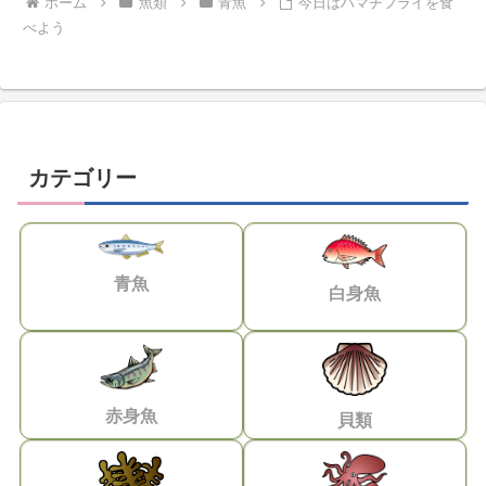
ホーム
魚類
青魚
今日はハマチフライを食
べよう
カテゴリー
青魚
白身魚
赤身魚
貝類