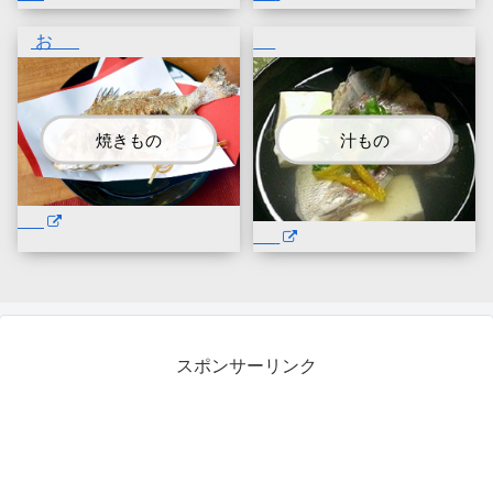
お
焼きもの
汁もの
スポンサーリンク