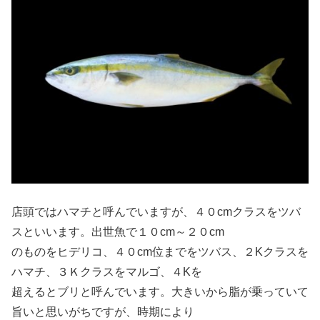
店頭ではハマチと呼んでいますが、４０cmクラスをツバ
スといいます。出世魚で１０cm～２０cm
のものをヒデリコ、４０cm位までをツバス、２Kクラスを
ハマチ、３Ｋクラスをマルゴ、４Kを
超えるとブリと呼んでいます。大きいから脂が乗っていて
旨いと思いがちですが、時期により