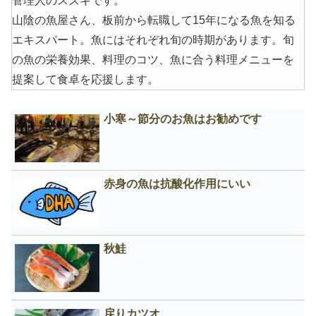
管理人のスズキです。
山陰の魚屋さん、板前から転職して15年になる魚を知る
エキスパート。魚にはそれぞれ旬の時期があります。旬
の魚の栄養効果、料理のコツ、魚に合う料理メニューを
提案して食卓を応援します。
小寒～節分のお魚はお勧めです
赤身の魚は抗酸化作用にいい
秋鮭
戻りカツオ