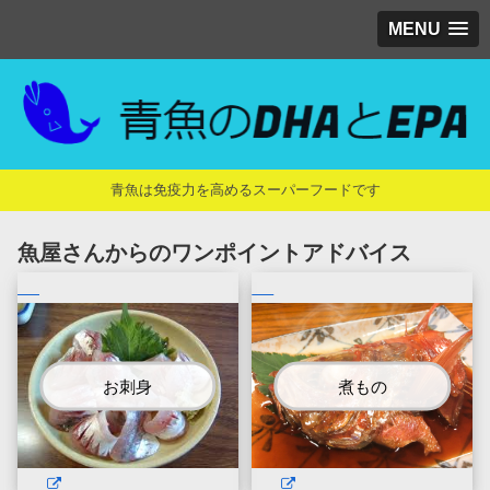
MENU
青魚は免疫力を高めるスーパーフードです
魚屋さんからのワンポイントアドバイス
お刺身
煮もの