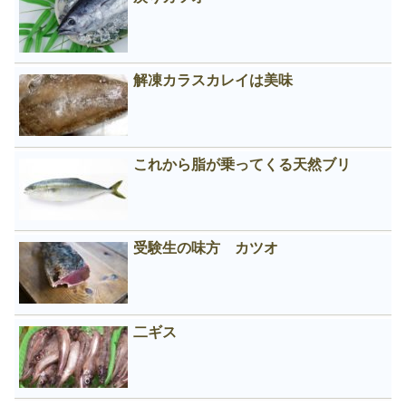
解凍カラスカレイは美味
これから脂が乗ってくる天然ブリ
受験生の味方 カツオ
二ギス