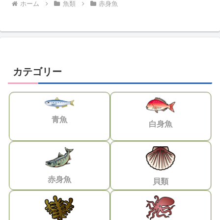
ホーム
魚類
赤身魚
カテゴリー
青魚
白身魚
赤身魚
貝類