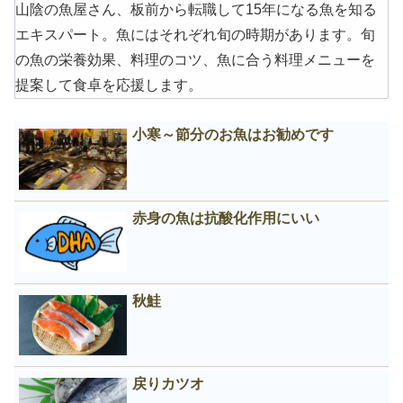
山陰の魚屋さん、板前から転職して15年になる魚を知る
エキスパート。魚にはそれぞれ旬の時期があります。旬
の魚の栄養効果、料理のコツ、魚に合う料理メニューを
提案して食卓を応援します。
小寒～節分のお魚はお勧めです
赤身の魚は抗酸化作用にいい
秋鮭
戻りカツオ