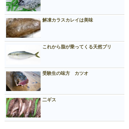
解凍カラスカレイは美味
これから脂が乗ってくる天然ブリ
受験生の味方 カツオ
二ギス