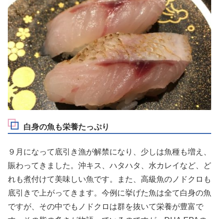
白身の魚も栄養たっぷり
９月になって底引き漁が解禁になり、少しは魚種も増え、
賑わってきました。沖キス、ハタハタ、水カレイなど、ど
れも煮付けて美味しい魚です。また、高級魚の
ノドクロ
も
底引きで上がってきます。今例に挙げた魚は全て
白身の魚
ですが、その中でもノドクロは群を抜いて栄養が豊富で