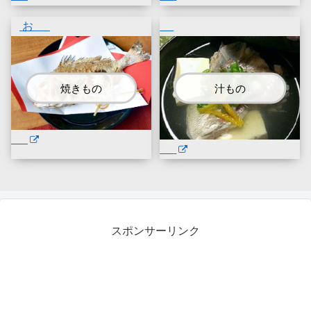
お
焼きもの
汁もの
スポンサーリンク