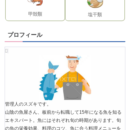
甲殻類
塩干類
プロフィール
管理人のスズキです。
山陰の魚屋さん、板前から転職して15年になる魚を知る
エキスパート。魚にはそれぞれ旬の時期があります。旬
の魚の栄養効果、料理のコツ、魚に合う料理メニューを