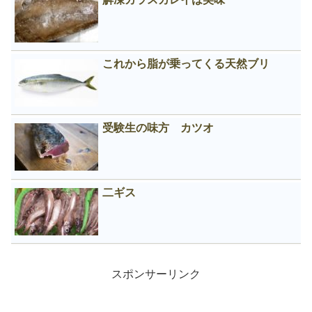
これから脂が乗ってくる天然ブリ
受験生の味方 カツオ
二ギス
スポンサーリンク