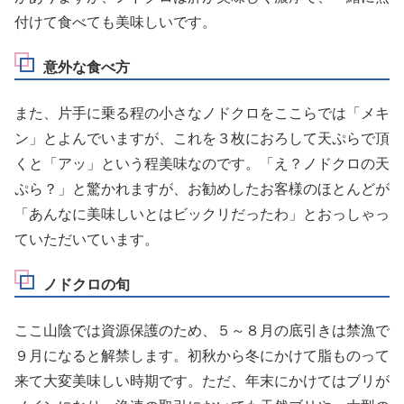
付けて食べても美味しいです。
意外な食べ方
また、片手に乗る程の小さなノドクロをここらでは「メキ
ン」とよんでいますが、これを３枚におろして
天ぷらで頂
くと「アッ」という程美味なのです。
「え？ノドクロの天
ぷら？」と驚かれますが、お勧めしたお客様のほとんどが
「あんなに美味しいとはビックリだったわ」とおっしゃっ
ていただいています。
ノドクロの旬
ここ山陰では資源保護のため、５～８月の底引きは禁漁で
９月になると解禁します。初秋から冬にかけて脂ものって
来て大変美味しい時期です。ただ、年末にかけてはブリが