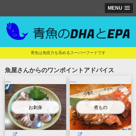
MENU
青魚は免疫力を高めるスーパーフードです
魚屋さんからのワンポイントアドバイス
お刺身
煮もの