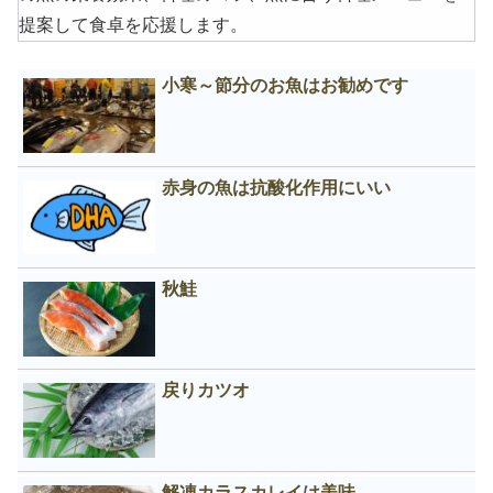
提案して食卓を応援します。
小寒～節分のお魚はお勧めです
赤身の魚は抗酸化作用にいい
秋鮭
戻りカツオ
解凍カラスカレイは美味