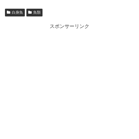
白身魚
魚類
スポンサーリンク