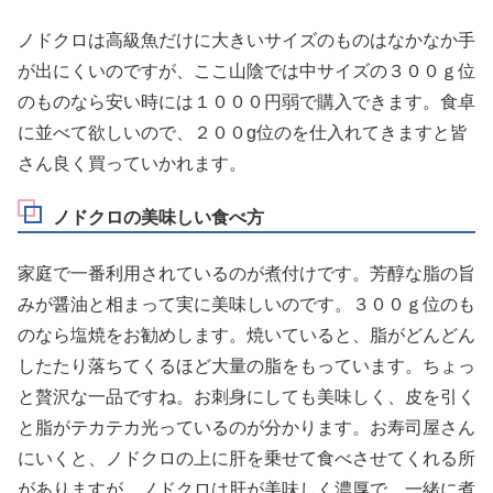
ノドクロは高級魚だけに大きいサイズのものはなかなか手
が出にくいのですが、ここ山陰では中サイズの３００ｇ位
のものなら安い時には１０００円弱で購入できます。食卓
に並べて欲しいので、２００g位のを仕入れてきますと皆
さん良く買っていかれます。
ノドクロの美味しい食べ方
家庭で一番利用されているのが煮付けです。芳醇な脂の旨
みが醤油と相まって実に美味しいのです。３００ｇ位のも
のなら塩焼をお勧めします。焼いていると、脂がどんどん
したたり落ちてくるほど大量の脂をもっています。ちょっ
と贅沢な一品ですね。お刺身にしても美味しく、皮を引く
と脂がテカテカ光っているのが分かります。お寿司屋さん
にいくと、ノドクロの上に肝を乗せて食べさせてくれる所
がありますが、ノドクロは肝が美味しく濃厚で、一緒に煮