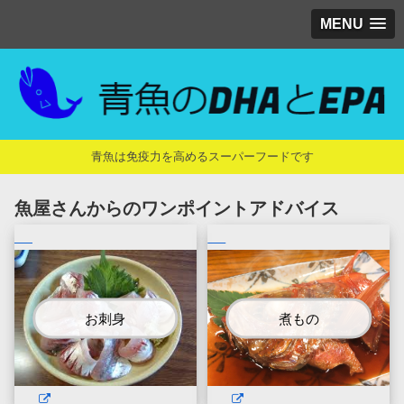
MENU
青魚は免疫力を高めるスーパーフードです
魚屋さんからのワンポイントアドバイス
お刺身
煮もの