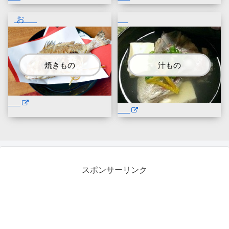
お
焼きもの
汁もの
スポンサーリンク