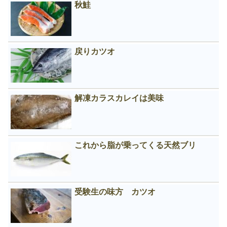
秋鮭
戻りカツオ
解凍カラスカレイは美味
これから脂が乗ってくる天然ブリ
受験生の味方 カツオ