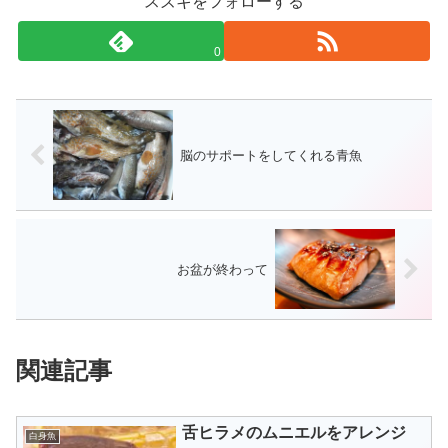
スズキをフォローする
0
脳のサポートをしてくれる青魚
お盆が終わって
関連記事
舌ヒラメのムニエルをアレンジ
白身魚