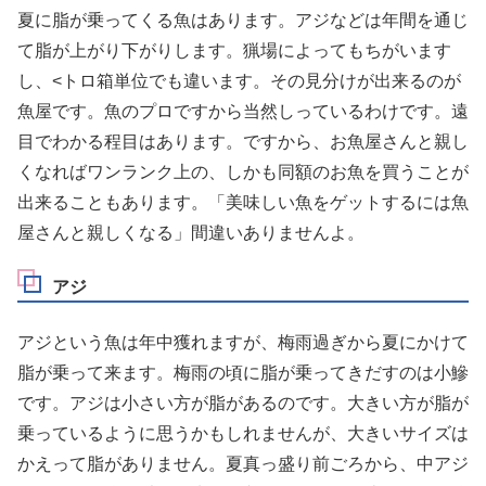
夏に脂が乗ってくる魚はあります。アジなどは年間を通じ
て脂が上がり下がりします。猟場によってもちがいます
し、<トロ箱単位でも違います。その見分けが出来るのが
魚屋です。魚のプロですから当然しっているわけです。遠
目でわかる程目はあります。ですから、お魚屋さんと親し
くなればワンランク上の、しかも同額のお魚を買うことが
出来ることもあります。「美味しい魚をゲットするには魚
屋さんと親しくなる」間違いありませんよ。
アジ
アジという魚は年中獲れますが、梅雨過ぎから夏にかけて
脂が乗って来ます。梅雨の頃に脂が乗ってきだすのは小鰺
です。アジは小さい方が脂があるのです。大きい方が脂が
乗っているように思うかもしれませんが、大きいサイズは
かえって脂がありません。夏真っ盛り前ごろから、中アジ