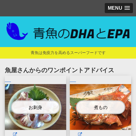
MENU
青魚は免疫力を高めるスーパーフードです
魚屋さんからのワンポイントアドバイス
お刺身
煮もの