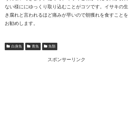
ない様ににゆっくり取り込むことがコツです。イサキの生
き腐れと言われるほど痛みが早いので朝獲れを食すことを
お勧めします。
白身魚
青魚
魚類
スポンサーリンク