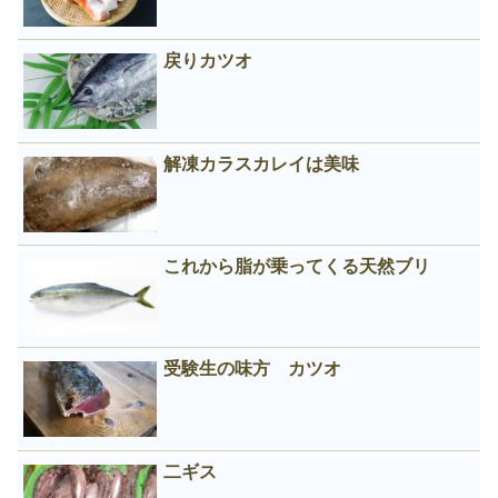
戻りカツオ
解凍カラスカレイは美味
これから脂が乗ってくる天然ブリ
受験生の味方 カツオ
二ギス