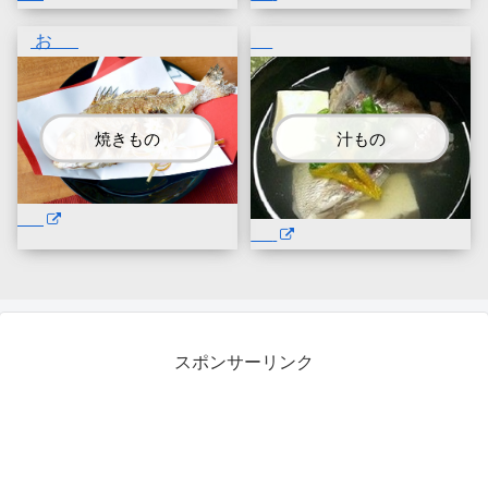
お
焼きもの
汁もの
スポンサーリンク